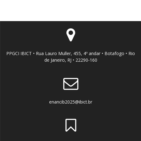
PPGCI IBICT • Rua Lauro Muller, 455, 4º andar • Botafogo • Rio
de Janeiro, RJ • 22290-160
enancib2025@ibict.br