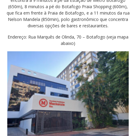
encontra a 9 minutos a pé da Estação de Metrô Botafogo
(650m), 8 minutos a pé do Botafogo Praia Shopping (600m),
que fica em frente à Praia de Botafogo, e a 11 minutos da rua
Nelson Mandela (850min), polo gastronômico que concentra
diversas opções de bares e restaurantes.
Endereço: Rua Marquês de Olinda, 70 – Botafogo (veja mapa
abaixo)