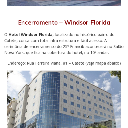
Encerramento –
Windsor Florida
O
Hotel Windsor Florida
, localizado no histórico bairro do
Catete, conta com total infra estrutura e fácil acesso. A
cerimônia de encerramento do 25º Enancib acontecerá no Salão
Nova York, que fica na cobertura do hotel, no 10º andar.
Endereço: Rua Ferreira Viana, 81 – Catete (veja mapa abaixo)