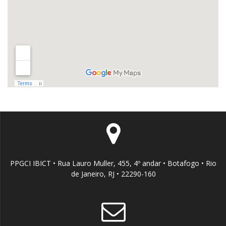
PPGCI IBICT • Rua Lauro Muller, 455, 4º andar • Botafogo • Rio
de Janeiro, RJ • 22290-160