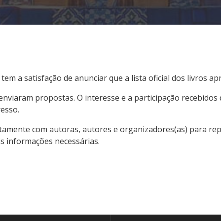
 a satisfação de anunciar que a lista oficial dos livros a
viaram propostas. O interesse e a participação recebidos 
resso.
amente com autoras, autores e organizadores(as) para repa
is informações necessárias.