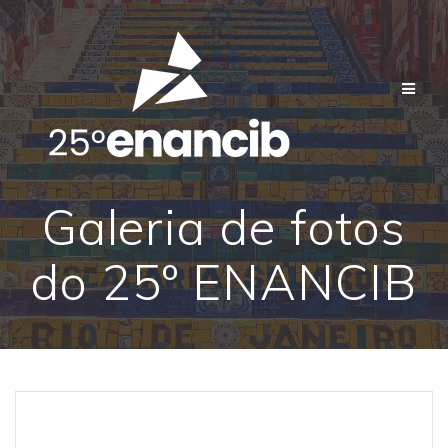
Skip
to
content
Galeria de fotos
do 25º ENANCIB