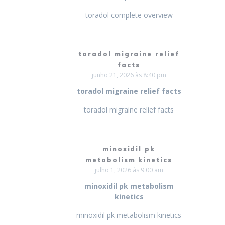
toradol complete overview
toradol migraine relief
facts
junho 21, 2026 às 8:40 pm
toradol migraine relief facts
toradol migraine relief facts
minoxidil pk
metabolism kinetics
julho 1, 2026 às 9:00 am
minoxidil pk metabolism
kinetics
minoxidil pk metabolism kinetics