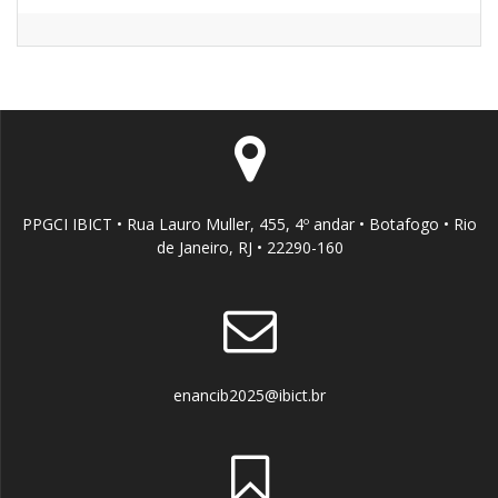
PPGCI IBICT • Rua Lauro Muller, 455, 4º andar • Botafogo • Rio
de Janeiro, RJ • 22290-160
enancib2025@ibict.br