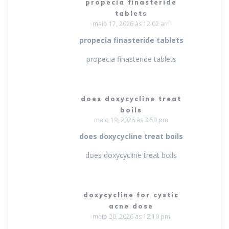
propecia finasteride
tablets
maio 17, 2026 às 12:02 am
propecia finasteride tablets
propecia finasteride tablets
does doxycycline treat
boils
maio 19, 2026 às 3:50 pm
does doxycycline treat boils
does doxycycline treat boils
doxycycline for cystic
acne dose
maio 20, 2026 às 12:10 pm