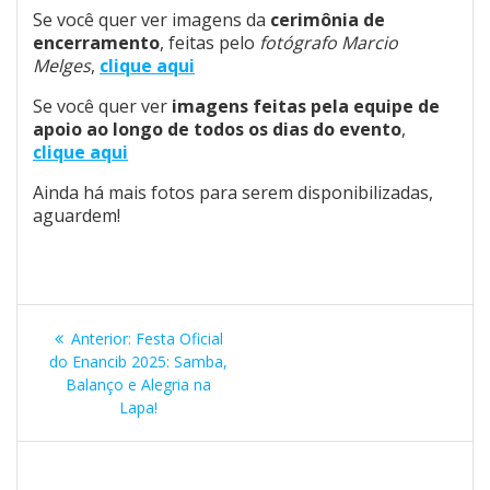
Se você quer ver imagens da
cerimônia de
encerramento
, feitas pelo
fotógrafo Marcio
Melges
,
clique aqui
Se você quer ver
imagens feitas pela equipe de
apoio ao longo de todos os dias do evento
,
clique aqui
Ainda há mais fotos para serem disponibilizadas,
aguardem!
Navegação
Post
Anterior:
Festa Oficial
de
anterior:
do Enancib 2025: Samba,
Balanço e Alegria na
Post
Lapa!