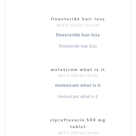
finasteride hair loss
abril 4, 2026 às 10:34 am
finasteride hair loss
finasteride hair loss
meloxicam what is it
abril 4, 2026 às 2:05 pm
meloxicam what is it
meloxicam what is it
ciprofloxacin 500 mg
tablet
abril 5, 2026 às 2:46 am