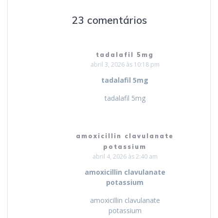
23 comentários
tadalafil 5mg
abril 3, 2026 às 10:18 pm
tadalafil 5mg
tadalafil 5mg
amoxicillin clavulanate
potassium
abril 4, 2026 às 2:40 am
amoxicillin clavulanate
potassium
amoxicillin clavulanate
potassium