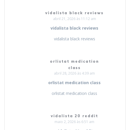
vidalista black reviews
abril 21, 2026 às 11:12 am
vidalista black reviews
vidalista black reviews
orlistat medication
class
abril 28, 2026 às 4:39 am
orlistat medication class
orlistat medication class
vidalista 20 reddit
maio 2, 2026 às 6:51 am