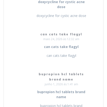
doxycycline for cystic acne
dose
doxycycline for cystic acne dose
can cats take flagyl
maio 24, 2026 às 12:32 am
can cats take flagyl
can cats take flagyl
bupropion hcl tablets
brand name
junho 1, 2026 às 1:41 am
bupropion hcl tablets brand
name
bupropion hcl tablets brand