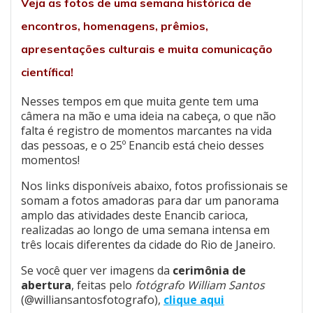
Veja as fotos de uma semana histórica de
encontros, homenagens, prêmios,
apresentações culturais e muita comunicação
científica!
Nesses tempos em que muita gente tem uma
câmera na mão e uma ideia na cabeça, o que não
falta é registro de momentos marcantes na vida
das pessoas, e o 25º Enancib está cheio desses
momentos!
Nos links disponíveis abaixo, fotos profissionais se
somam a fotos amadoras para dar um panorama
amplo das atividades deste Enancib carioca,
realizadas ao longo de uma semana intensa em
três locais diferentes da cidade do Rio de Janeiro.
Se você quer ver imagens da
cerimônia de
abertura
, feitas pelo
fotógrafo William Santos
(@williansantosfotografo),
clique aqui