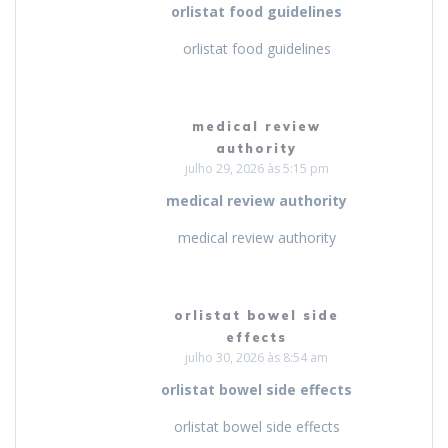
orlistat food guidelines
orlistat food guidelines
medical review
authority
julho 29, 2026 às 5:15 pm
medical review authority
medical review authority
orlistat bowel side
effects
julho 30, 2026 às 8:54 am
orlistat bowel side effects
orlistat bowel side effects