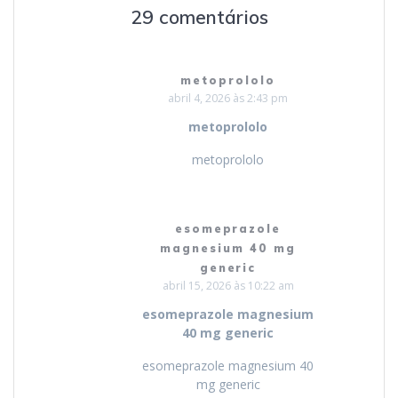
29 comentários
metoprololo
abril 4, 2026 às 2:43 pm
metoprololo
metoprololo
esomeprazole
magnesium 40 mg
generic
abril 15, 2026 às 10:22 am
esomeprazole magnesium
40 mg generic
esomeprazole magnesium 40
mg generic