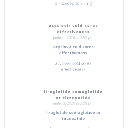
minoxidil pills 2.5mg
acyclovir cold sores
effectiveness
junho 1, 2026 às 2:53 pm
acyclovir cold sores
effectiveness
acyclovir cold sores
effectiveness
liraglutide semaglutide
or tirzepatide
junho 3, 2026 às 2:38 pm
liraglutide semaglutide or
tirzepatide