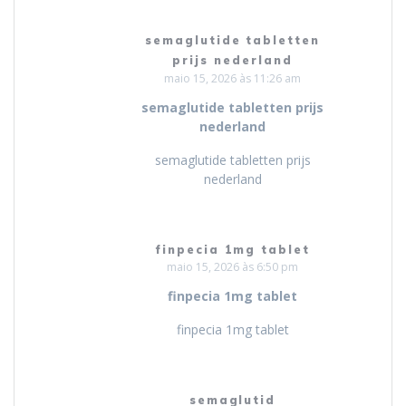
semaglutide tabletten
prijs nederland
maio 15, 2026 às 11:26 am
semaglutide tabletten prijs
nederland
semaglutide tabletten prijs
nederland
finpecia 1mg tablet
maio 15, 2026 às 6:50 pm
finpecia 1mg tablet
finpecia 1mg tablet
semaglutid