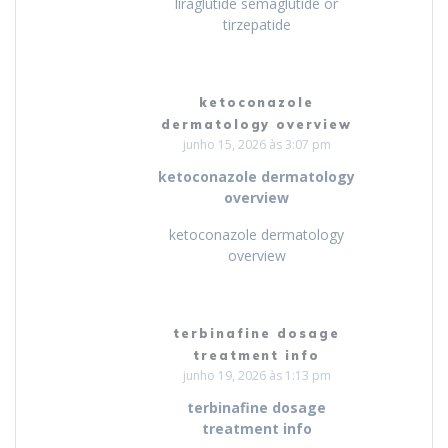
liraglutide semaglutide or
tirzepatide
ketoconazole
dermatology overview
junho 15, 2026 às 3:07 pm
ketoconazole dermatology
overview
ketoconazole dermatology
overview
terbinafine dosage
treatment info
junho 19, 2026 às 1:13 pm
terbinafine dosage
treatment info