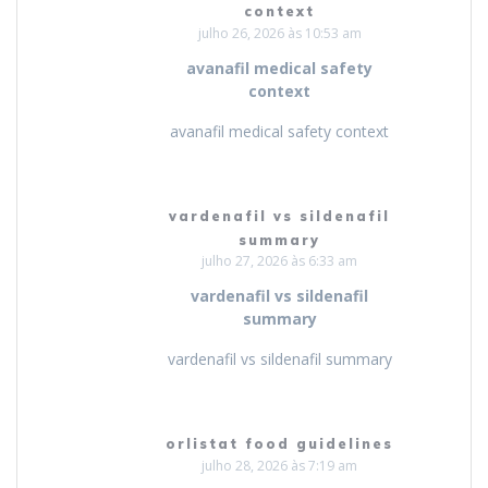
context
julho 26, 2026 às 10:53 am
avanafil medical safety
context
avanafil medical safety context
vardenafil vs sildenafil
summary
julho 27, 2026 às 6:33 am
vardenafil vs sildenafil
summary
vardenafil vs sildenafil summary
orlistat food guidelines
julho 28, 2026 às 7:19 am