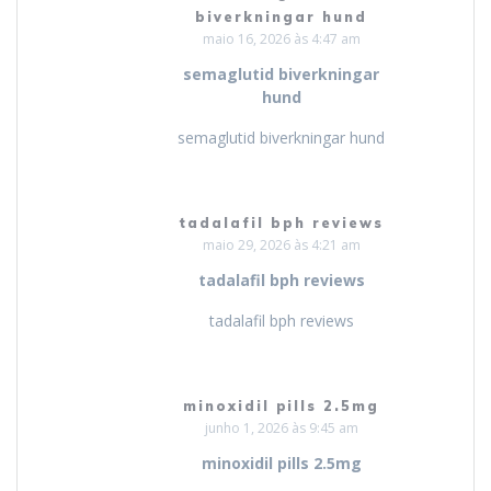
biverkningar hund
maio 16, 2026 às 4:47 am
semaglutid biverkningar
hund
semaglutid biverkningar hund
tadalafil bph reviews
maio 29, 2026 às 4:21 am
tadalafil bph reviews
tadalafil bph reviews
minoxidil pills 2.5mg
junho 1, 2026 às 9:45 am
minoxidil pills 2.5mg