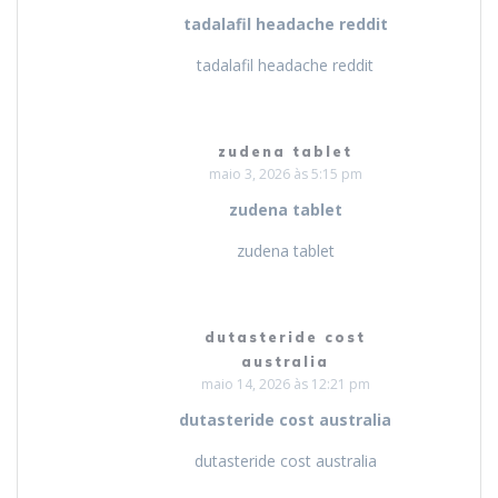
tadalafil headache reddit
tadalafil headache reddit
zudena tablet
maio 3, 2026 às 5:15 pm
zudena tablet
zudena tablet
dutasteride cost
australia
maio 14, 2026 às 12:21 pm
dutasteride cost australia
dutasteride cost australia