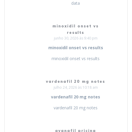
data
minoxidil onset vs
results
junho 30, 2026 às 9:40 pm
minoxidil onset vs results
minoxidil onset vs results
vardenafil 20 mg notes
julho 24, 2026 às 10:18 am
vardenafil 20 mg notes
vardenafil 20 mg notes
avanafil pricing