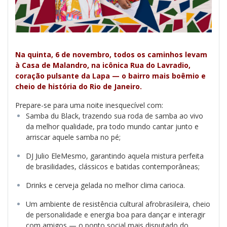
Na quinta, 6 de novembro, todos os caminhos levam
à Casa de Malandro, na icônica Rua do Lavradio,
coração pulsante da Lapa — o bairro mais boêmio e
cheio de história do Rio de Janeiro.
Prepare-se para uma noite inesquecível com:
Samba du Black, trazendo sua roda de samba ao vivo
da melhor qualidade, pra todo mundo cantar junto e
arriscar aquele samba no pé;
DJ Julio EleMesmo, garantindo aquela mistura perfeita
de brasilidades, clássicos e batidas contemporâneas;
Drinks e cerveja gelada no melhor clima carioca.
Um ambiente de resistência cultural afrobrasileira, cheio
de personalidade e energia boa para dançar e interagir
com amigos — o ponto social mais disputado do