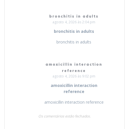
bronchitis in adults
agosto 4, 2026 às 2:04 pm
bronchitis in adults
bronchitis in adults
amoxicillin interaction
reference
agosto 4, 2026 às 9:02 pm
amoxicillin interaction
reference
amoxicillin interaction reference
Os comentários estão fechados.