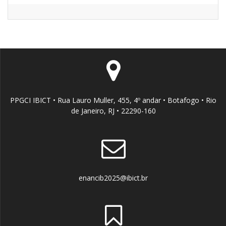
PPGCI IBICT • Rua Lauro Muller, 455, 4º andar • Botafogo • Rio
de Janeiro, RJ • 22290-160
enancib2025@ibict.br