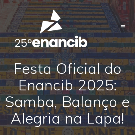
Skip
to
content
Festa Oficial do
Enancib 2025:
Samba, Balanço e
Alegria na Lapa!