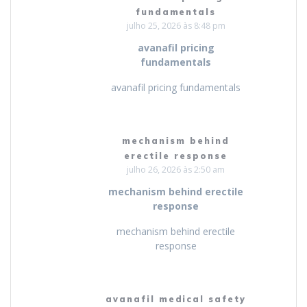
fundamentals
julho 25, 2026 às 8:48 pm
avanafil pricing
fundamentals
avanafil pricing fundamentals
mechanism behind
erectile response
julho 26, 2026 às 2:50 am
mechanism behind erectile
response
mechanism behind erectile
response
avanafil medical safety